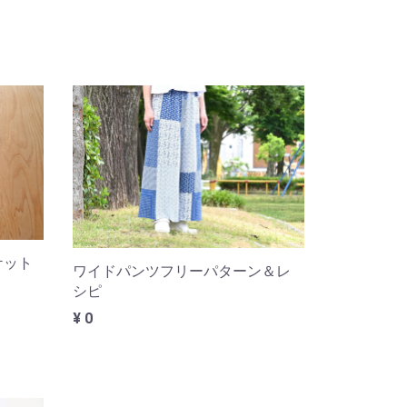
ケット
ワイドパンツフリーパターン＆レ
シピ
紙
¥ 0