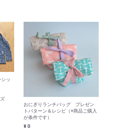
ーシッ
紙
ズ
おにぎりランチバッグ プレゼン
トパターン＆レシピ（※商品ご購入
が条件です）
¥ 0