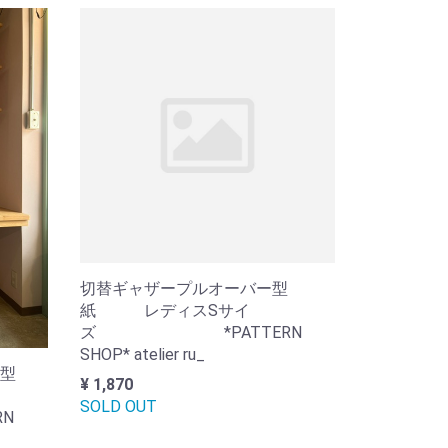
切替ギャザープルオーバー型
紙 レディスSサイ
ズ *PATTERN
SHOP* atelier ru_
型
¥ 1,870
SOLD OUT
N