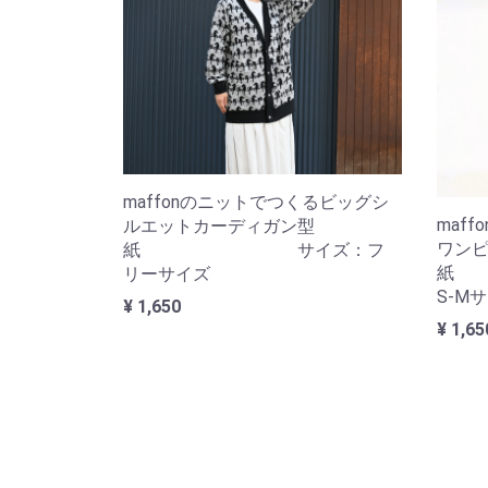
maffonのニットでつくるビッグシ
maf
ルエットカーディガン型
ワン
紙 サイズ：フ
紙
リーサイズ
S-M
¥ 1,650
¥ 1,65