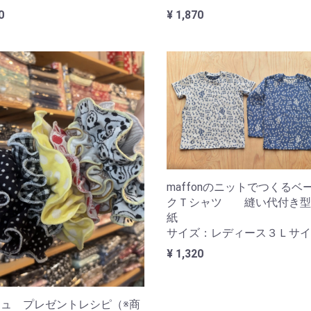
0
¥ 1,870
maffonのニットでつくるベ
クＴシャツ 縫い代付き型
サイズ：レディース３Ｌサイ
¥ 1,320
ュ プレゼントレシピ（※商