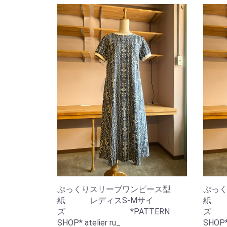
ぷっくりスリーブワンピース型
ぷっ
紙 レディスS-Mサイ
紙 
ズ *PATTERN
ズ 
SHOP* atelier ru_
SHOP* 