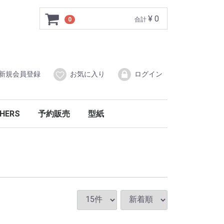
¥ 0
0
合計
新規会員登録
お気に入り
ログイン
HERS
予約販売
型紙
ーガニック
の他
ラーブロック柄
ルトニット
洋服
インナーウエア