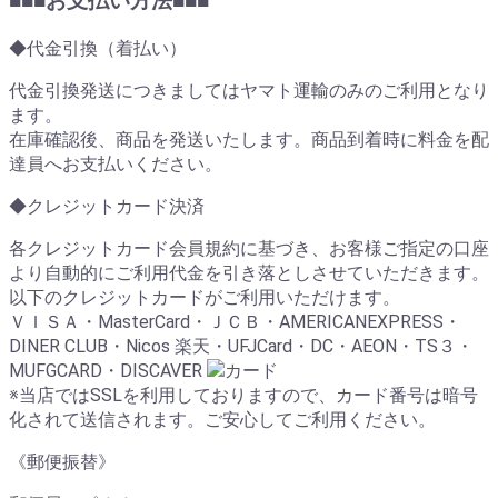
■■■お支払い方法■■■
◆代金引換（着払い）
代金引換発送につきましてはヤマト運輸のみのご利用となり
ます。
在庫確認後、商品を発送いたします。商品到着時に料金を配
達員へお支払いください。
◆クレジットカード決済
各クレジットカード会員規約に基づき、お客様ご指定の口座
より自動的にご利用代金を引き落としさせていただきます。
以下のクレジットカードがご利用いただけます。
ＶＩＳＡ・MasterCard・ＪＣＢ・AMERICANEXPRESS・
DINER CLUB・Nicos 楽天・UFJCard・DC・AEON・TS３・
MUFGCARD・DISCAVER
※当店ではSSLを利用しておりますので、カード番号は暗号
化されて送信されます。ご安心してご利用ください。
《郵便振替》