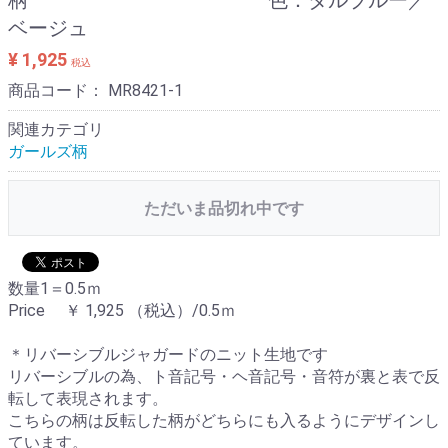
ベージュ
¥ 1,925
税込
商品コード：
MR8421-1
関連カテゴリ
ガールズ柄
ただいま品切れ中です
数量1＝0.5ｍ
Price ￥ 1,925 （税込）/0.5ｍ
＊リバーシブルジャガードのニット生地です
リバーシブルの為、ト音記号・ヘ音記号・音符が裏と表で反
転して表現されます。
こちらの柄は反転した柄がどちらにも入るようにデザインし
ています。