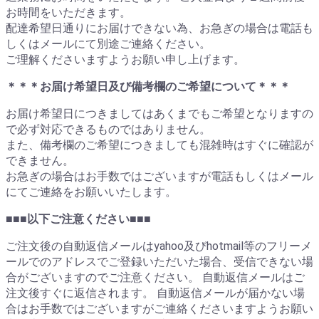
お時間をいただきます。
配達希望日通りにお届けできない為、お急ぎの場合は電話も
しくはメールにて別途ご連絡ください。
ご理解くださいますようお願い申し上げます。
＊＊＊お届け希望日及び備考欄のご希望について＊＊＊
お届け希望日につきましてはあくまでもご希望となりますの
で必ず対応できるものではありません。
また、備考欄のご希望につきましても混雑時はすぐに確認が
できません。
お急ぎの場合はお手数ではございますが電話もしくはメール
にてご連絡をお願いいたします。
■■■以下ご注意ください■■■
ご注文後の自動返信メールはyahoo及びhotmail等のフリーメ
ールでのアドレスでご登録いただいた場合、受信できない場
合がございますのでご注意ください。 自動返信メールはご
注文後すぐに返信されます。 自動返信メールが届かない場
合はお手数ではございますがご連絡くださいますようお願い