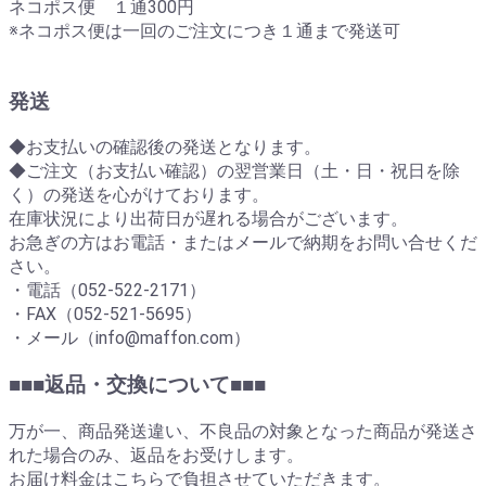
ネコポス便 １通300円
※ネコポス便は一回のご注文につき１通まで発送可
発送
◆お支払いの確認後の発送となります。
◆ご注文（お支払い確認）の翌営業日（土・日・祝日を除
く）の発送を心がけております。
在庫状況により出荷日が遅れる場合がございます。
お急ぎの方はお電話・またはメールで納期をお問い合せくだ
さい。
・電話（052-522-2171）
・FAX（052-521-5695）
・メール（info@maffon.com）
■■■返品・交換について■■■
万が一、商品発送違い、不良品の対象となった商品が発送さ
れた場合のみ、返品をお受けします。
お届け料金はこちらで負担させていただきます。