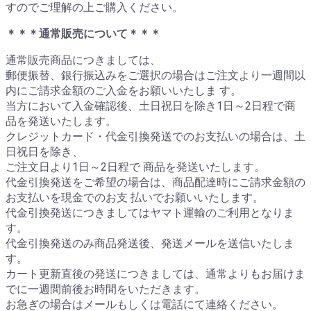
すのでご理解の上ご購入ください。
＊＊＊通常販売について＊＊＊
通常販売商品につきましては、
郵便振替、銀行振込みをご選択の場合はご注文より一週間以
内にご請求金額のご入金をお願いいたしま す。
当方において入金確認後、土日祝日を除き1日～2日程で商
品を発送いたします。
クレジットカード・代金引換発送でのお支払いの場合は、土
日祝日を除き、
ご注文日より1日～2日程で 商品を発送いたします。
代金引換発送をご希望の場合は、商品配達時にご請求金額の
お支払いを現金でのお支 払いでお願いいたします。
代金引換発送につきましてはヤマト運輸のご利用となりま
す。
代金引換発送のみ商品発送後、発送メールを送信いたしま
す。
カート更新直後の発送につきましては、通常よりもお届けま
でに一週間前後お時間をいただきます。
お急ぎの場合はメールもしくは電話にて連絡ください。