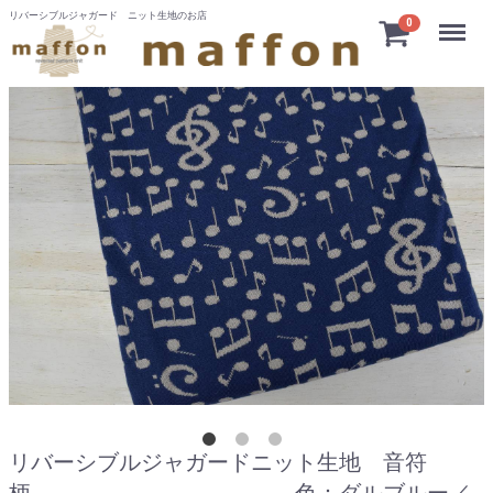
リバーシブルジャガード ニット生地のお店
Menu
0
リバーシブルジャガードニット生地 音符
柄 色：ダルブルー／