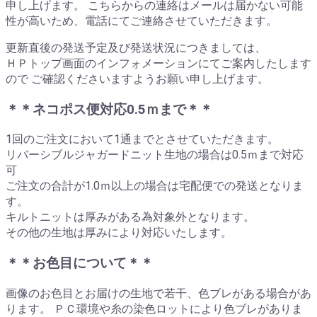
申し上げます。 こちらからの連絡はメールは届かない可能
性が高いため、電話にてご連絡させていただきます。
更新直後の発送予定及び発送状況につきましては、
ＨＰトップ画面のインフォメーションにてご案内したします
ので ご確認くださいますようお願い申し上げます。
＊＊ネコポス便対応0.5ｍまで＊＊
1回のご注文において1通までとさせていただきます。
リバーシブルジャガードニット生地の場合は0.5ｍまで対応
可
ご注文の合計が1.0ｍ以上の場合は宅配便での発送となりま
す。
キルトニットは厚みがある為対象外となります。
その他の生地は厚みにより対応いたします。
＊＊お色目について＊＊
画像のお色目とお届けの生地で若干、色ブレがある場合があ
ります。 ＰＣ環境や糸の染色ロットにより色ブレがありま