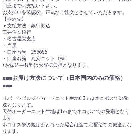
口座までお支払い下さい。
お支払いを確認後、正式なご注文とさせていただきます。
【振込先】
▼支払方法：銀行振込
三井住友銀行
・名古屋栄支店
・当座
・口座番号 285656
・口座名義 丸安ニット（株）
※お振込手数料はお客様負担となります。
■■■お届け方法について（日本国内のみの価格）
■■■
リバーシブルジャガードニット生地0.5ｍはネコポスでの発
送となります。
天竺ボーダーニット生地は1ｍまでネコポスでの発送となり
ます。
ネコポス便の規定外となった場合は全て宅配便での発送とな
ります。