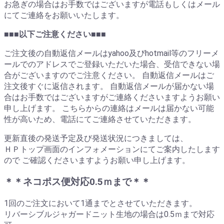
お急ぎの場合はお手数ではございますが電話もしくはメール
にてご連絡をお願いいたします。
■■■以下ご注意ください■■■
ご注文後の自動返信メールはyahoo及びhotmail等のフリーメ
ールでのアドレスでご登録いただいた場合、受信できない場
合がございますのでご注意ください。 自動返信メールはご
注文後すぐに返信されます。 自動返信メールが届かない場
合はお手数ではございますがご連絡くださいますようお願い
申し上げます。 こちらからの連絡はメールは届かない可能
性が高いため、電話にてご連絡させていただきます。
更新直後の発送予定及び発送状況につきましては、
ＨＰトップ画面のインフォメーションにてご案内したします
ので ご確認くださいますようお願い申し上げます。
＊＊ネコポス便対応0.5ｍまで＊＊
1回のご注文において1通までとさせていただきます。
リバーシブルジャガードニット生地の場合は0.5ｍまで対応