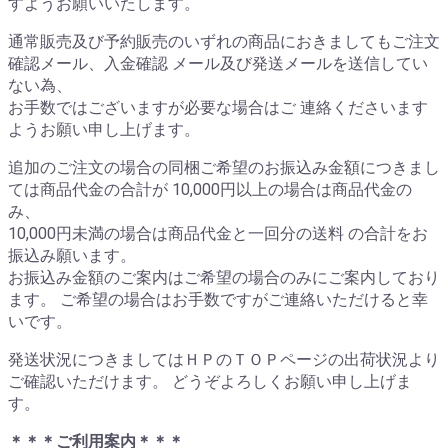
すようお願いいたします。
通常販売及び予約販売のいずれの商品におきましてもご注文
確認メール、入金確認 メール及び発送メールを送信してい
ない為、
お手数ではございますが必要な場合はご 連絡くださいます
ようお願い申し上げます。
追加のご注文の場合の同梱ご希望のお振込み金額につきまし
ては商品代金の合計が 10,000円以上の場合は商品代金の
み、
10,000円未満の場合は商品代金と一回分の送料 の合計をお
振込み願います。
お振込み金額のご案内はご希望の場合のみにご案内しており
ます。 ご希望の場合はお手数ですがご連絡いただけると幸
いです。
発送状況につきましてはＨＰのＴＯＰページの出荷状況より
ご確認いただけます。 どうぞよろしくお願い申し上げま
す。
＊＊＊ご利用案内＊＊＊