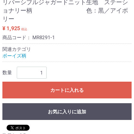
リバーシブルジャガードニット生地 ステーシ
ョナリー柄 色：黒／アイボ
リー
¥ 1,925
税込
商品コード：
MR8291-1
関連カテゴリ
ボーイズ柄
数量
カートに入れる
お気に入りに追加