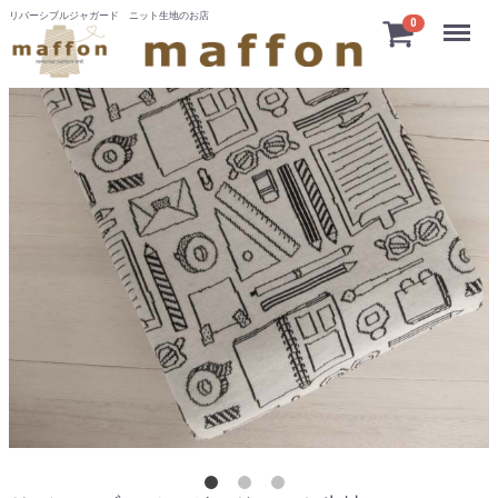
リバーシブルジャガード ニット生地のお店
Menu
0