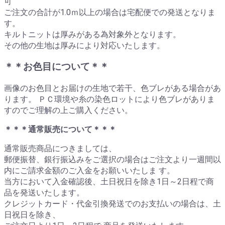
可
ご注文の合計が1.0ｍ以上の場合は宅配便での発送となりま
す。
キルトニットは厚みがある為対象外となります。
その他の生地は厚みにより対応いたします。
＊＊お色目について＊＊
画像のお色目とお届けの生地で若干、色ブレがある場合があ
ります。 ＰＣ環境や糸の染色ロットにより色ブレがありま
すのでご理解の上ご購入ください。
＊＊＊通常販売について＊＊＊
通常販売商品につきましては、
郵便振替、銀行振込みをご選択の場合はご注文より一週間以
内にご請求金額のご入金をお願いいたしま す。
当方において入金確認後、土日祝日を除き1日～2日程で商
品を発送いたします。
クレジットカード・代金引換発送でのお支払いの場合は、土
日祝日を除き、