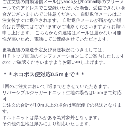
ご注文後の自動返信メールはyahoo及びhotmail等のフリーメ
ールでのアドレスでご登録いただいた場合、受信できない場
合がございますのでご注意ください。 自動返信メールはご
注文後すぐに返信されます。 自動返信メールが届かない場
合はお手数ではございますがご連絡くださいますようお願い
申し上げます。 こちらからの連絡はメールは届かない可能
性が高いため、電話にてご連絡させていただきます。
更新直後の発送予定及び発送状況につきましては、
ＨＰトップ画面のインフォメーションにてご案内したします
ので ご確認くださいますようお願い申し上げます。
＊＊ネコポス便対応0.5ｍまで＊＊
1回のご注文において1通までとさせていただきます。
リバーシブルジャガードニット生地の場合は0.5ｍまで対応
可
ご注文の合計が1.0ｍ以上の場合は宅配便での発送となりま
す。
キルトニットは厚みがある為対象外となります。
その他の生地は厚みにより対応いたします。