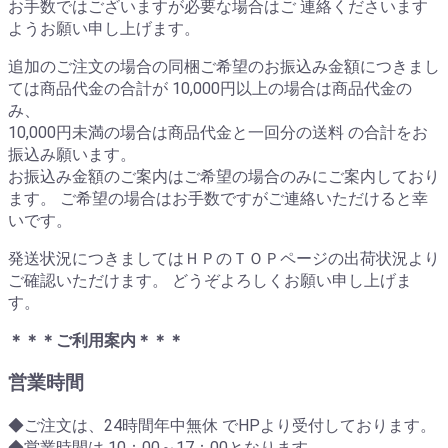
お手数ではございますが必要な場合はご 連絡くださいます
ようお願い申し上げます。
追加のご注文の場合の同梱ご希望のお振込み金額につきまし
ては商品代金の合計が 10,000円以上の場合は商品代金の
み、
10,000円未満の場合は商品代金と一回分の送料 の合計をお
振込み願います。
お振込み金額のご案内はご希望の場合のみにご案内しており
ます。 ご希望の場合はお手数ですがご連絡いただけると幸
いです。
発送状況につきましてはＨＰのＴＯＰページの出荷状況より
ご確認いただけます。 どうぞよろしくお願い申し上げま
す。
＊＊＊ご利用案内＊＊＊
営業時間
◆ご注文は、24時間年中無休 でHPより受付しております。
◆営業時間は 10：00～17：00となります。