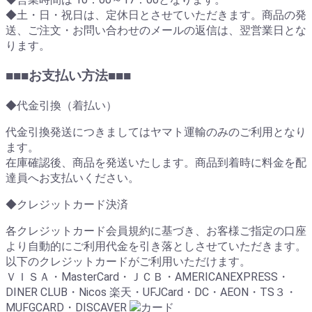
◆土・日・祝日は、定休日とさせていただきます。商品の発
送、ご注文・お問い合わせのメールの返信は、翌営業日とな
ります。
■■■お支払い方法■■■
◆代金引換（着払い）
代金引換発送につきましてはヤマト運輸のみのご利用となり
ます。
在庫確認後、商品を発送いたします。商品到着時に料金を配
達員へお支払いください。
◆クレジットカード決済
各クレジットカード会員規約に基づき、お客様ご指定の口座
より自動的にご利用代金を引き落としさせていただきます。
以下のクレジットカードがご利用いただけます。
ＶＩＳＡ・MasterCard・ＪＣＢ・AMERICANEXPRESS・
DINER CLUB・Nicos 楽天・UFJCard・DC・AEON・TS３・
MUFGCARD・DISCAVER