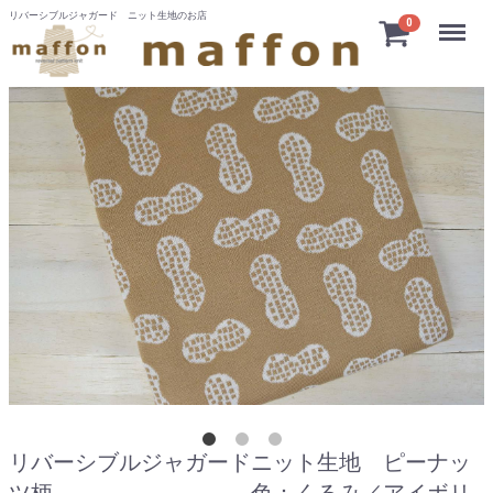
リバーシブルジャガード ニット生地のお店
Menu
0
リバーシブルジャガードニット生地 ピーナッ
ツ柄 色：くるみ／アイボリ