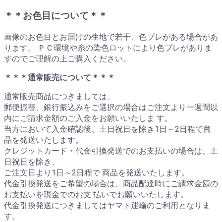
＊＊お色目について＊＊
画像のお色目とお届けの生地で若干、色ブレがある場合があ
ります。 ＰＣ環境や糸の染色ロットにより色ブレがありま
すのでご理解の上ご購入ください。
＊＊＊通常販売について＊＊＊
通常販売商品につきましては、
郵便振替、銀行振込みをご選択の場合はご注文より一週間以
内にご請求金額のご入金をお願いいたしま す。
当方において入金確認後、土日祝日を除き1日～2日程で商
品を発送いたします。
クレジットカード・代金引換発送でのお支払いの場合は、土
日祝日を除き、
ご注文日より1日～2日程で 商品を発送いたします。
代金引換発送をご希望の場合は、商品配達時にご請求金額の
お支払いを現金でのお支 払いでお願いいたします。
代金引換発送につきましてはヤマト運輸のご利用となりま
す。