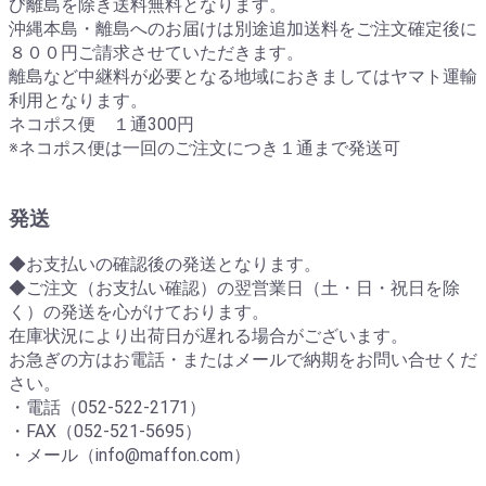
び離島を除き送料無料となります。
沖縄本島・離島へのお届けは別途追加送料をご注文確定後に
８００円ご請求させていただきます。
離島など中継料が必要となる地域におきましてはヤマト運輸
利用となります。
ネコポス便 １通300円
※ネコポス便は一回のご注文につき１通まで発送可
発送
◆お支払いの確認後の発送となります。
◆ご注文（お支払い確認）の翌営業日（土・日・祝日を除
く）の発送を心がけております。
在庫状況により出荷日が遅れる場合がございます。
お急ぎの方はお電話・またはメールで納期をお問い合せくだ
さい。
・電話（052-522-2171）
・FAX（052-521-5695）
・メール（info@maffon.com）