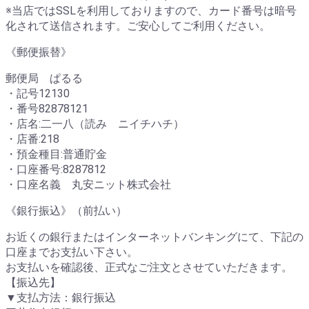
※当店ではSSLを利用しておりますので、カード番号は暗号
化されて送信されます。ご安心してご利用ください。
《郵便振替》
郵便局 ぱるる
・記号12130
・番号82878121
・店名:二一八（読み ニイチハチ）
・店番:218
・預金種目:普通貯金
・口座番号:8287812
・口座名義 丸安ニット株式会社
《銀行振込》（前払い）
お近くの銀行またはインターネットバンキングにて、下記の
口座までお支払い下さい。
お支払いを確認後、正式なご注文とさせていただきます。
【振込先】
▼支払方法：銀行振込