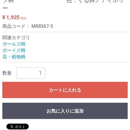
ー
¥ 1,925
税込
商品コード：
MR8367-5
関連カテゴリ
ガールズ柄
ボーイズ柄
花・植物柄
数量
カートに入れる
お気に入りに追加