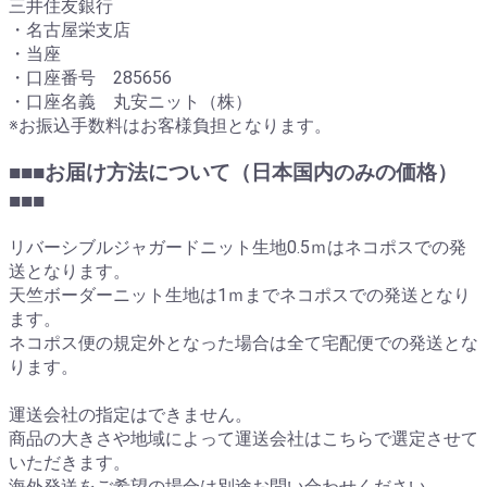
三井住友銀行
・名古屋栄支店
・当座
・口座番号 285656
・口座名義 丸安ニット（株）
※お振込手数料はお客様負担となります。
■■■お届け方法について（日本国内のみの価格）
■■■
リバーシブルジャガードニット生地0.5ｍはネコポスでの発
送となります。
天竺ボーダーニット生地は1ｍまでネコポスでの発送となり
ます。
ネコポス便の規定外となった場合は全て宅配便での発送とな
ります。
運送会社の指定はできません。
商品の大きさや地域によって運送会社はこちらで選定させて
いただきます。
海外発送をご希望の場合は別途お問い合わせください。