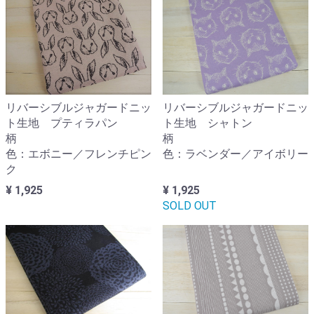
リバーシブルジャガードニッ
リバーシブルジャガードニッ
ト生地 プティラパン
ト生地 シャトン
柄
柄
色：エボニー／フレンチピン
色：ラベンダー／アイボリー
ク
¥ 1,925
¥ 1,925
SOLD OUT