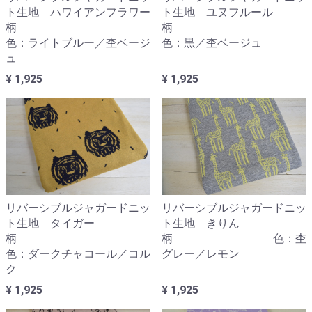
ト生地 ハワイアンフラワー
ト生地 ユヌフルール
柄
柄
色：ライトブルー／杢ベージ
色：黒／杢ベージュ
ュ
¥ 1,925
¥ 1,925
リバーシブルジャガードニッ
リバーシブルジャガードニッ
ト生地 きりん
ト生地 タイガー
柄 色：杢
柄
グレー／レモン
色：ダークチャコール／コル
ク
¥ 1,925
¥ 1,925