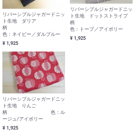
リバーシブルジャガードニッ
リバーシブルジャガードニッ
ト生地 ドットストライプ
ト生地 ダリア
柄
柄
色：トープ／アイボリー
色：ネイビー／ダルブルー
¥ 1,925
¥ 1,925
リバーシブルジャガードニッ
ト生地 りんご
柄 色：ル
ージュ/アイボリー
¥ 1,925