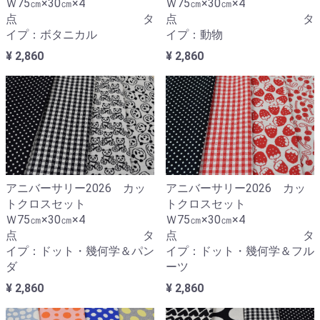
Ｗ75㎝×30㎝×4
Ｗ75㎝×30㎝×4
点 タ
点 タ
イプ：ボタニカル
イプ：動物
¥ 2,860
¥ 2,860
アニバーサリー2026 カッ
アニバーサリー2026 カッ
トクロスセット
トクロスセット
Ｗ75㎝×30㎝×4
Ｗ75㎝×30㎝×4
点 タ
点 タ
イプ：ドット・幾何学＆パン
イプ：ドット・幾何学＆フル
ダ
ーツ
¥ 2,860
¥ 2,860