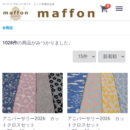
リバーシブルジャガード ニット生地のお店
Menu
0
全商品
1028
件
の商品がみつかりました。
アニバーサリー2026 カッ
アニバーサリー2026 カッ
トクロスセット
トクロスセット